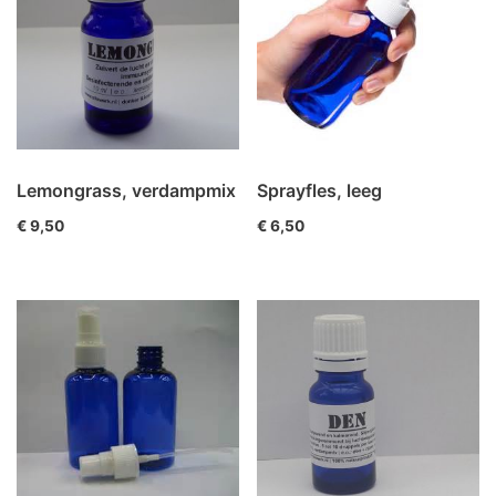
Lemongrass, verdampmix
Sprayfles, leeg
€
9,50
€
6,50