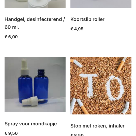
Handgel, desinfecterend /
Koortslip roller
60 ml.
€
4,95
€
6,00
Spray voor mondkapje
Stop met roken, inhaler
€
9,50
€
8,50